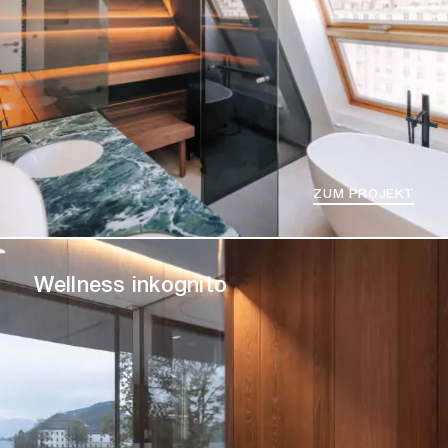
ZUM PROJEKT
Wellness inkognito