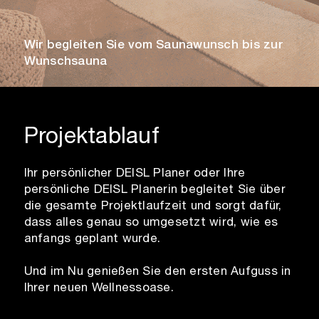
Wir begleiten Sie vom Saunawunsch bis zur
Wunschsauna
Projektablauf
Ihr persönlicher DEISL Planer oder Ihre
persönliche DEISL Planerin begleitet Sie über
die gesamte Projektlaufzeit und sorgt dafür,
dass alles genau so umgesetzt wird, wie es
anfangs geplant wurde.
Und im Nu genießen Sie den ersten Aufguss in
Ihrer neuen Wellnessoase.