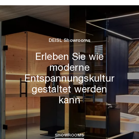
DEISL Showrooms
Erleben Sie wie
moderne
Entspannungskultur
gestaltet werden
kann
SHOWROOMS