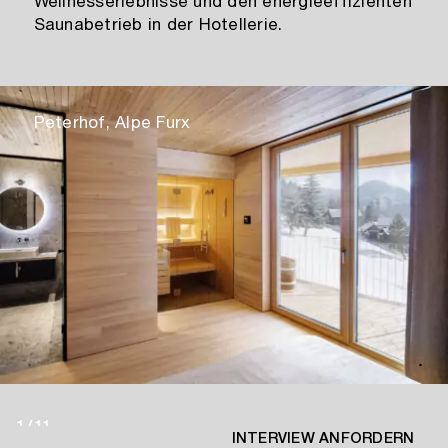
Wellnesserlebnisse und den energieeffizienten
Saunabetrieb in der Hotellerie.
Peterhof, Alpe Furx
1
/
11
INTERVIEW ANFORDERN